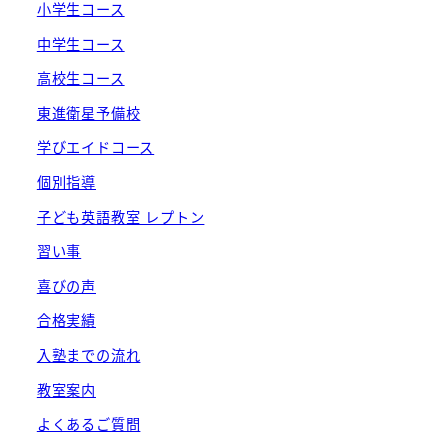
小学生コース
中学生コース
高校生コース
東進衛星予備校
学びエイドコース
個別指導
子ども英語教室 レプトン
習い事
喜びの声
合格実績
入塾までの流れ
教室案内
よくあるご質問