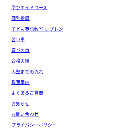
学びエイドコース
個別指導
子ども英語教室 レプトン
習い事
喜びの声
合格実績
入塾までの流れ
教室案内
よくあるご質問
お知らせ
お問い合わせ
プライバシーポリシー