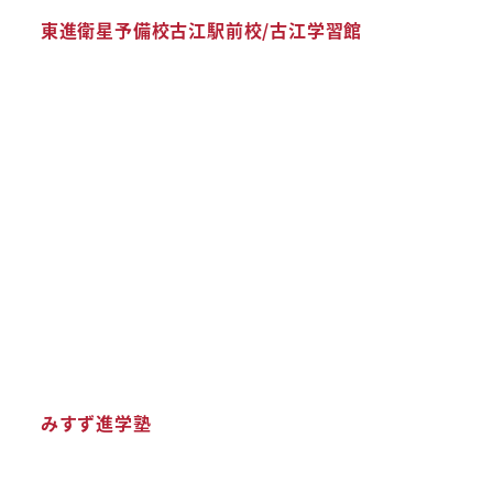
東進衛星予備校古江駅前校/古江学習館
みすず進学塾