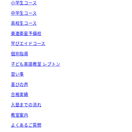
小学生コース
中学生コース
高校生コース
東進衛星予備校
学びエイドコース
個別指導
子ども英語教室 レプトン
習い事
喜びの声
合格実績
入塾までの流れ
教室案内
よくあるご質問