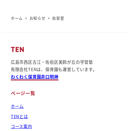
ホーム
お知らせ
自習室
広島市西区古江・佐伯区美鈴が丘の学習塾
有限会社TENは、保育園も運営しています。
わくわく保育園井口明神
ページ一覧
ホーム
TENとは
コース案内