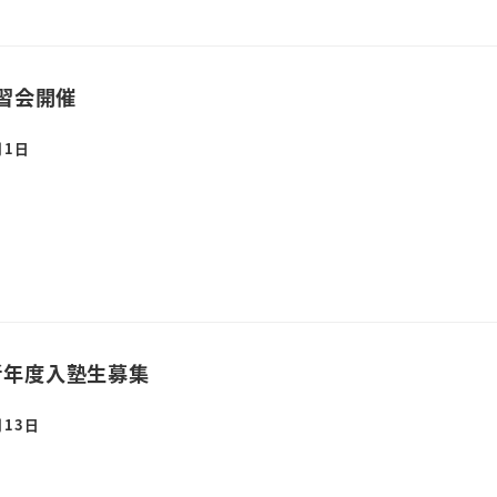
講習会開催
月1日
新年度入塾生募集
月13日