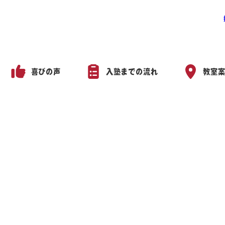
喜びの声
入塾までの流れ
教室