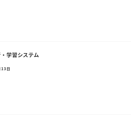
新・学習システム
月13日