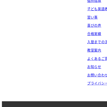
個別指導
子ども英語
習い事
喜びの声
合格実績
入塾までの
教室案内
よくあるご
お知らせ
お問い合わ
プライバシ