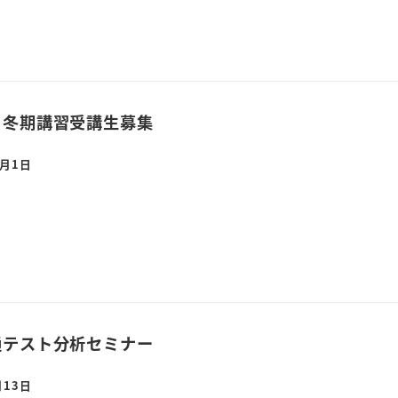
】冬期講習受講生募集
2月1日
通テスト分析セミナー
月13日