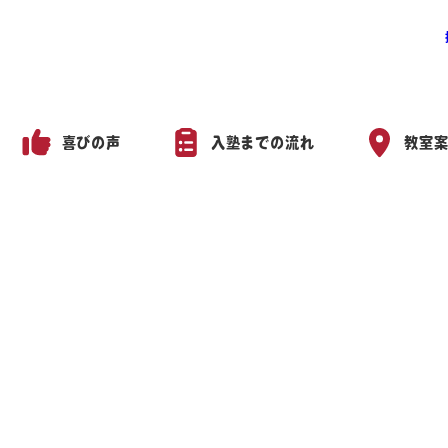
喜びの声
入塾までの流れ
教室