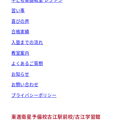
習い事
喜びの声
合格実績
入塾までの流れ
教室案内
よくあるご質問
お知らせ
お問い合わせ
プライバシーポリシー
東進衛星予備校古江駅前校/古江学習館