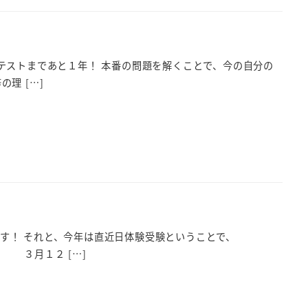
テストまであと１年！ 本番の問題を解くことで、今の自分の
理 […]
す！ それと、今年は直近日体験受験ということで、
２ […]