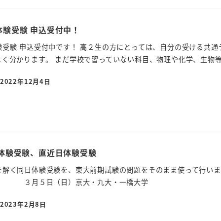
体験受験 申込受付中！
験受験 申込受付中です！ 高２生の方にとっては、自分の受ける共通
く分かります。 まだ学校で習っていない科目、物理や化学、生物等の
2022年12月4日
日体験受験、直近日体験受験
を解く同日体験受験を、東大前期試験の問題をそのまま使って行いま
（日）京大・九大・一橋大学 ３月１
2023年2月8日