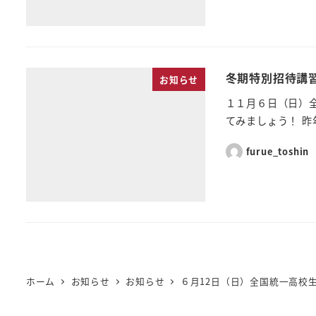
冬期特別招待講
お知らせ
１１月６日（日）
てみましょう！ 昨
furue_toshin
ホーム
お知らせ
お知らせ
６月12日（日）全国統一高校