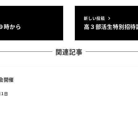
新しい投稿
９時から
高３部活生特別招待
関連記事
習会開催
月1日