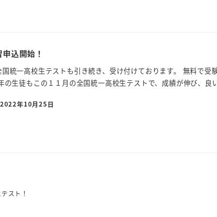
習申込開始！
全国統一高校生テストも引き続き、受け付けております。 無料で受
年の生徒もこの１１月の全国統一高校生テストで、成績が伸び、良い結
2022年10月25日
生テスト！