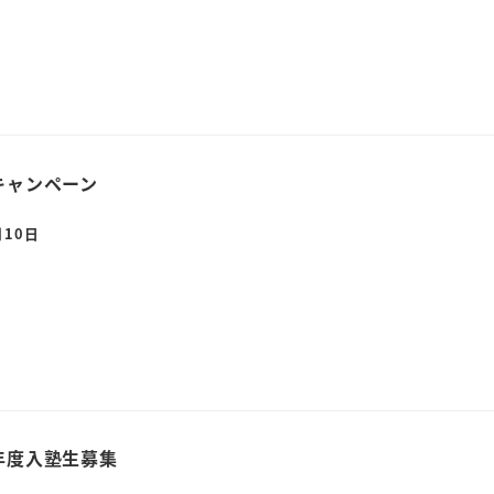
キャンペーン
月10日
年度入塾生募集