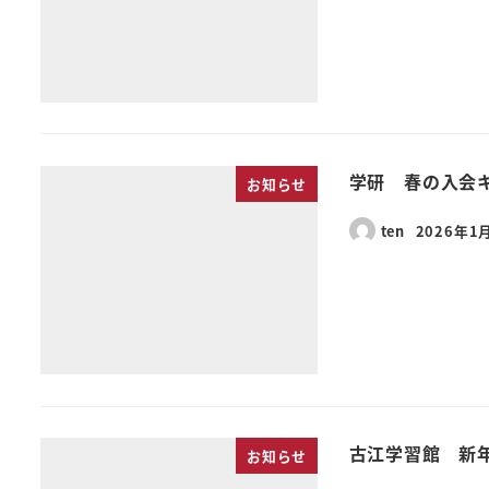
学研 春の入会
お知らせ
ten
2026年1
古江学習館 新
お知らせ