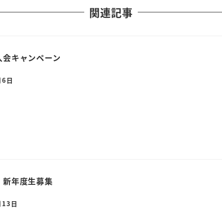
関連記事
入会キャンペーン
月6日
 新年度生募集
月13日